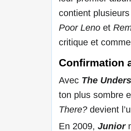
contient plusieu
Poor Leno
et
Rem
critique et commer
Confirmation a
Avec
The Unders
ton plus sombre et
There?
devient l’
En 2009,
Junior
m