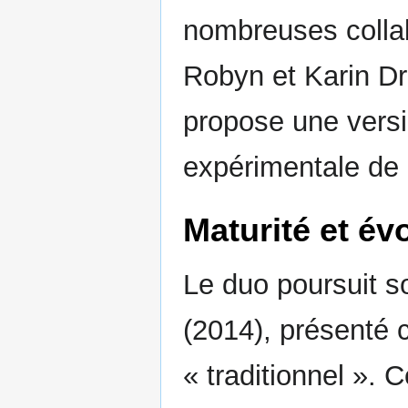
nombreuses colla
Robyn et Karin Dr
propose une versi
expérimentale de 
Maturité et év
Le duo poursuit s
(2014), présenté 
« traditionnel ». 