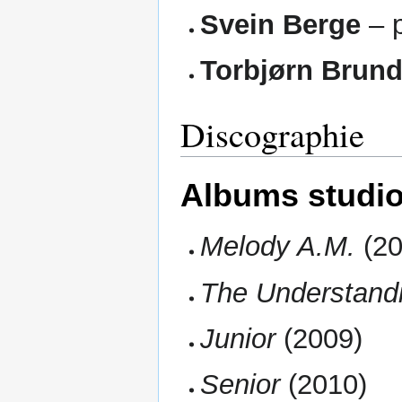
Svein Berge
– p
Torbjørn Brund
Discographie
Albums studi
Melody A.M.
(20
The Understand
Junior
(2009)
Senior
(2010)