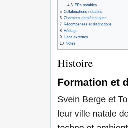
4.3
EPs notables
5
Collaborations notables
6
Chansons emblématiques
7
Récompenses et distinctions
8
Héritage
9
Liens externes
10
Notes
Histoire
Formation et 
Svein Berge et To
leur ville natale 
techno et ambien