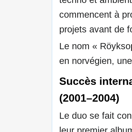
commencent à pro
projets avant de 
Le nom « Röyksop
en norvégien, une
Succès intern
(2001–2004)
Le duo se fait co
leur premier albu