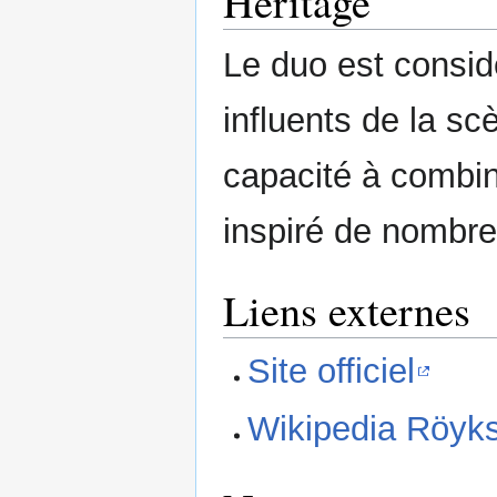
Héritage
Le duo est consid
influents de la s
capacité à combin
inspiré de nombre
Liens externes
Site officiel
Wikipedia Röyks