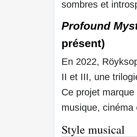
sombres et introsp
Profound Myst
présent)
En 2022, Röyksop
II et III, une tri
Ce projet marque 
musique, cinéma e
Style musical