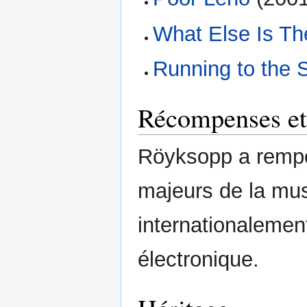
What Else Is Th
Running to the 
Récompenses et 
Röyksopp a rempo
majeurs de la mus
internationalemen
électronique.