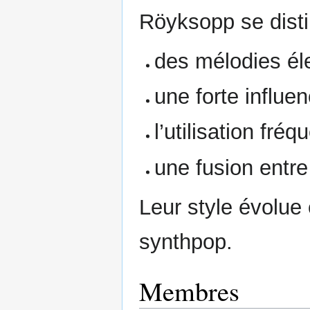
Röyksopp se disti
des mélodies él
une forte influ
l’utilisation fré
une fusion entr
Leur style évolue
synthpop.
Membres