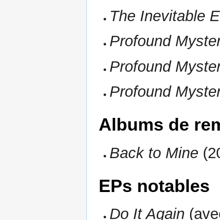
The Inevitable 
Profound Myster
Profound Myster
Profound Mysteri
Albums de re
Back to Mine
(2
EPs notables
Do It Again
(ave