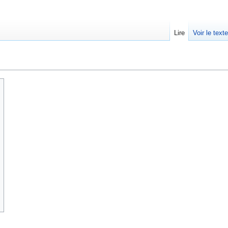
Lire
Voir le text