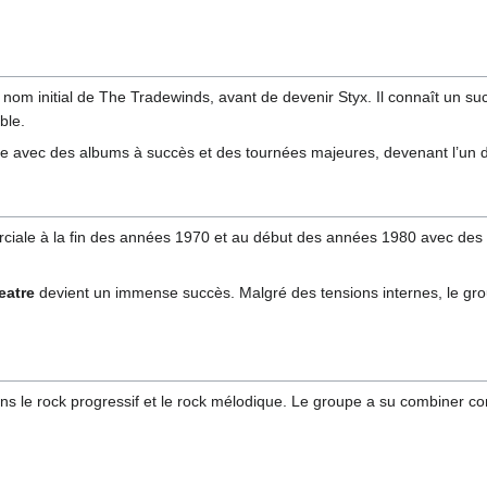
nom initial de The Tradewinds, avant de devenir Styx. Il connaît un s
ble.
onale avec des albums à succès et des tournées majeures, devenant l’u
ciale à la fin des années 1970 et au début des années 1980 avec d
eatre
devient un immense succès. Malgré des tensions internes, le gro
ns le rock progressif et le rock mélodique. Le groupe a su combiner c