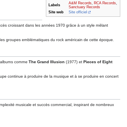
A&M Records
,
RCA Records
,
Labels
Sanctuary Records
Site web
Site officiel
uccès croissant dans les années 1970 grâce à un style mêlant
n des groupes emblématiques du rock américain de cette époque.
es albums comme
The Grand Illusion
(1977) et
Pieces of Eight
upe continue à produire de la musique et à se produire en concert
omplexité musicale et succès commercial, inspirant de nombreux