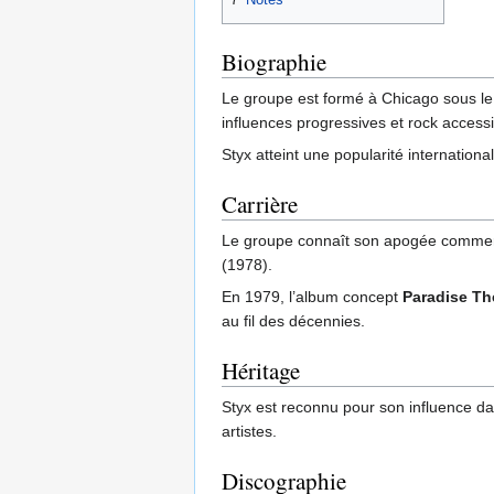
Biographie
Le groupe est formé à Chicago sous le 
influences progressives et rock accessi
Styx atteint une popularité internati
Carrière
Le groupe connaît son apogée commer
(1978).
En 1979, l’album concept
Paradise Th
au fil des décennies.
Héritage
Styx est reconnu pour son influence da
artistes.
Discographie