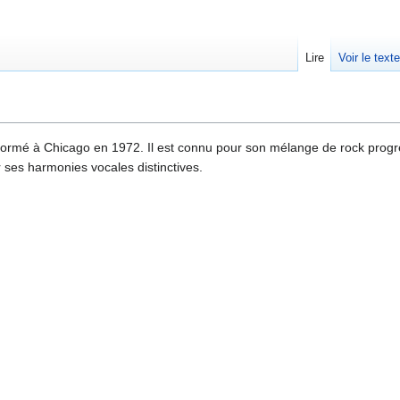
Lire
Voir le text
ormé à Chicago en 1972. Il est connu pour son mélange de rock progre
 ses harmonies vocales distinctives.