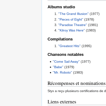
Albums studio
''The Grand Illusion''
(1977)
''Pieces of Eight''
(1978)
''Paradise Theatre''
(1981)
''Kilroy Was Here''
(1983)
Compilations
''Greatest Hits''
(1995)
Chansons notables
''Come Sail Away''
(1977)
''Babe''
(1979)
''Mr. Roboto''
(1983)
Récompenses et nominations
Styx a reçu plusieurs certifications de
Liens externes