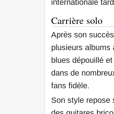
internationale tard
Carrière solo
Après son succès 
plusieurs albums 
blues dépouillé et
dans de nombreux
fans fidèle.
Son style repose
des guitares brico