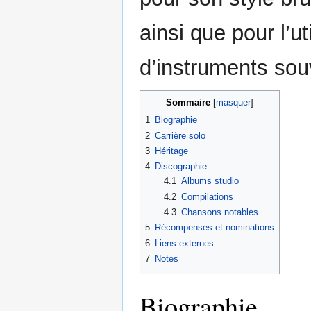
ainsi que pour l’ut
d’instruments sou
Sommaire
1
Biographie
2
Carrière solo
3
Héritage
4
Discographie
4.1
Albums studio
4.2
Compilations
4.3
Chansons notables
5
Récompenses et nominations
6
Liens externes
7
Notes
Biographie