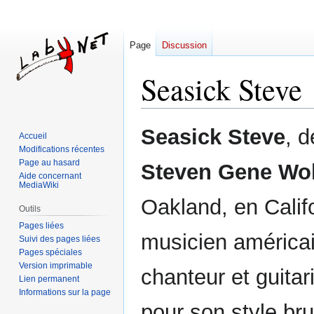
Page
Discussion
Seasick Steve
Aller
Aller
Seasick Steve
, 
Accueil
à
à
Modifications récentes
la
la
Page au hasard
Steven Gene Wo
navigation
recherche
Aide concernant
MediaWiki
Oakland, en Califo
Outils
Pages liées
musicien américai
Suivi des pages liées
Pages spéciales
Version imprimable
chanteur et guitari
Lien permanent
Informations sur la page
pour son style bru