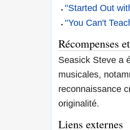
''Started Out wit
''You Can't Teac
Récompenses et
Seasick Steve a 
musicales, nota
reconnaissance cr
originalité.
Liens externes