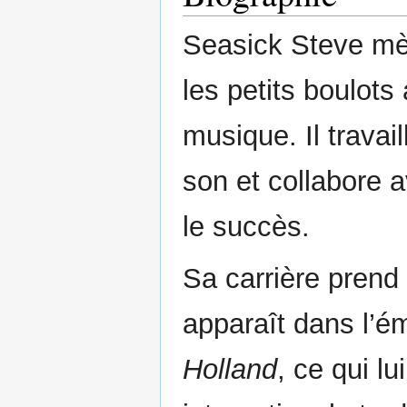
Seasick Steve mèn
les petits boulots
musique. Il trava
son et collabore a
le succès.
Sa carrière prend 
apparaît dans l’é
Holland
, ce qui l