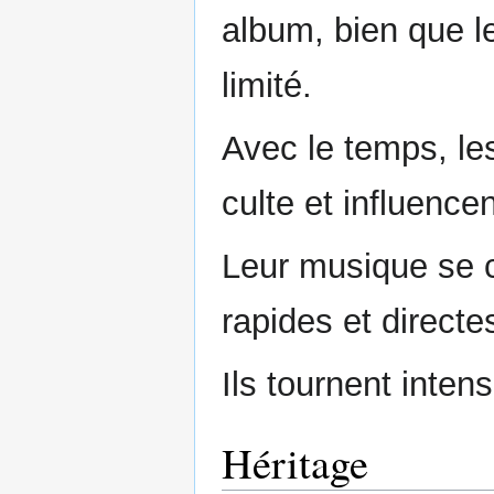
album, bien que l
limité.
Avec le temps, l
culte et influence
Leur musique se c
rapides et directe
Ils tournent inten
Héritage