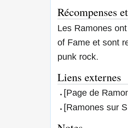
Récompenses et
Les Ramones ont é
of Fame et sont 
punk rock.
Liens externes
[Page de Ramon
[Ramones sur Sp
Notes