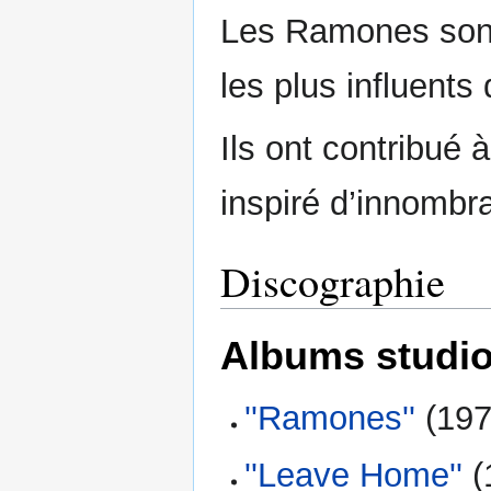
Les Ramones sont
les plus influents 
Ils ont contribué 
inspiré d’innombr
Discographie
Albums studi
''Ramones''
(197
''Leave Home''
(