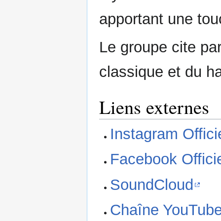
apportant une to
Le groupe cite pa
classique et du ha
Liens externes
Instagram Offic
Facebook Offici
SoundCloud
Chaîne YouTub