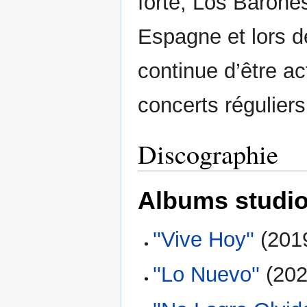
forte, Los Barones
Espagne et lors d
continue d’être ac
concerts réguliers
Discographie
Albums studi
''Vive Hoy''
(201
''Lo Nuevo''
(202