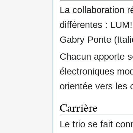
La collaboration r
différentes : LUM
Gabry Ponte (Itali
Chacun apporte so
électroniques mod
orientée vers les 
Carrière
Le trio se fait co