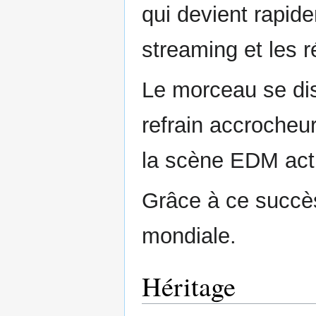
qui devient rapide
streaming et les 
Le morceau se dis
refrain accrocheur
la scène EDM actu
Grâce à ce succès,
mondiale.
Héritage