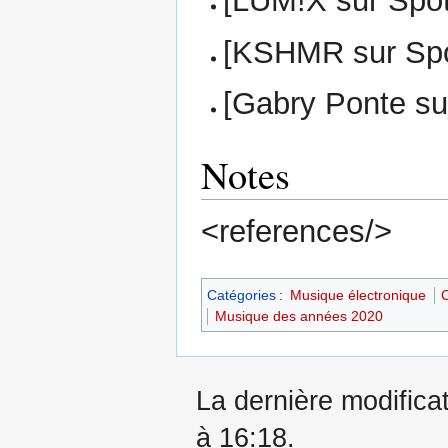
[LUM!X sur Spot
[KSHMR sur Spo
[Gabry Ponte sur
Notes
<references/>
Catégories
:
Musique électronique
Musique des années 2020
La dernière modificat
à 16:18.