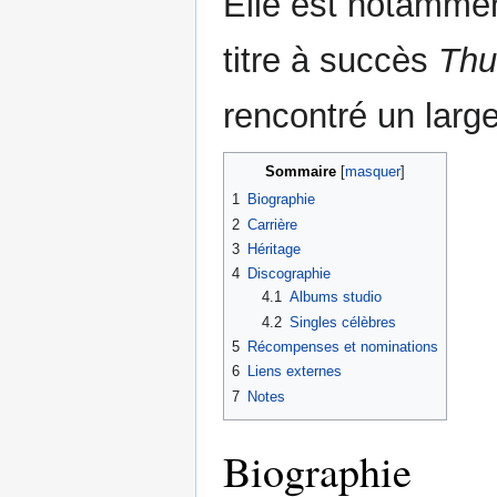
Elle est notamme
titre à succès
Thu
rencontré un large
Sommaire
1
Biographie
2
Carrière
3
Héritage
4
Discographie
4.1
Albums studio
4.2
Singles célèbres
5
Récompenses et nominations
6
Liens externes
7
Notes
Biographie