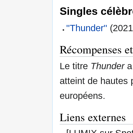
Singles célèb
''Thunder''
(2021
Récompenses et
Le titre
Thunder
a 
atteint de hautes
européens.
Liens externes