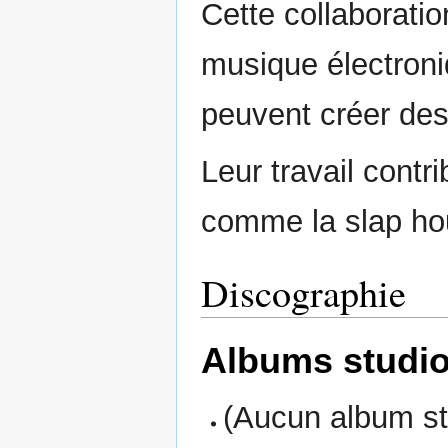
Cette collaboration
musique électroni
peuvent créer des 
Leur travail cont
comme la slap hou
Discographie
Albums studi
(Aucun album stu