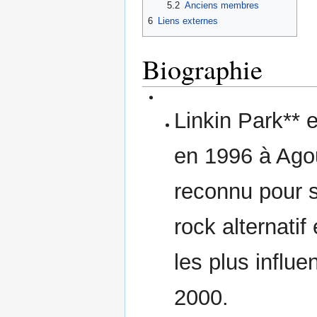
5.2
Anciens membres
6
Liens externes
Biographie
Linkin Park** 
en 1996 à Agou
reconnu pour 
rock alternatif
les plus influe
2000.