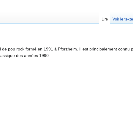
Lire
Voir le text
 de pop rock formé en 1991 à Pforzheim. Il est principalement connu 
lassique des années 1990.