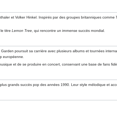
haler et Volker Hinkel. Inspirés par des groupes britanniques comme T
e titre
Lemon Tree
, qui rencontre un immense succès mondial.
s Garden poursuit sa carrière avec plusieurs albums et tournées internat
op européenne.
usique et de se produire en concert, conservant une base de fans fidè
 plus grands succès pop des années 1990. Leur style mélodique et acce