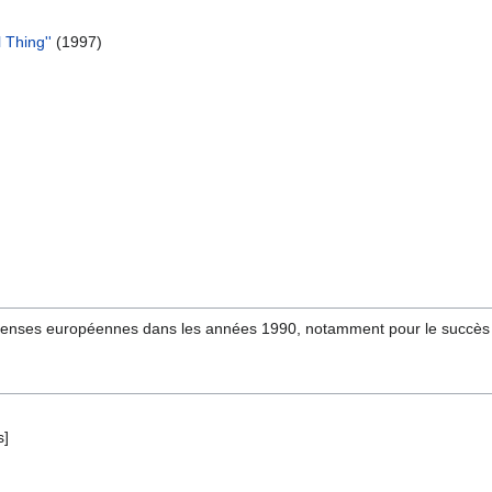
 Thing''
(1997)
penses européennes dans les années 1990, notamment pour le succès 
s]