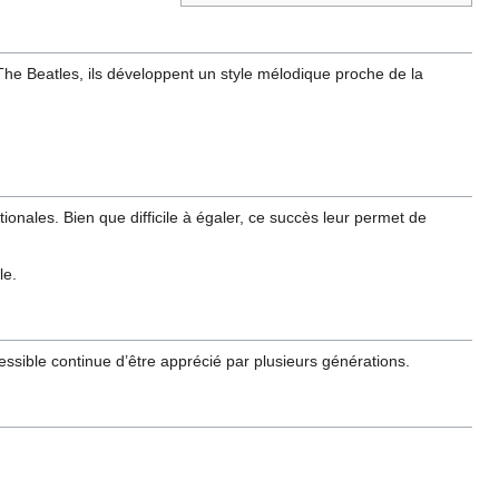
he Beatles, ils développent un style mélodique proche de la
ionales. Bien que difficile à égaler, ce succès leur permet de
le.
ssible continue d’être apprécié par plusieurs générations.