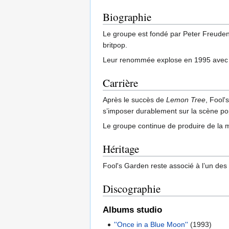
Biographie
Le groupe est fondé par Peter Freudent
britpop.
Leur renommée explose en 1995 avec l
Carrière
Après le succès de
Lemon Tree
, Fool'
s’imposer durablement sur la scène p
Le groupe continue de produire de la m
Héritage
Fool's Garden reste associé à l’un des
Discographie
Albums studio
''Once in a Blue Moon''
(1993)