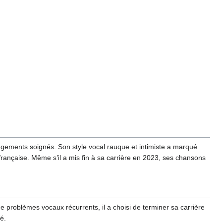
ngements soignés. Son style vocal rauque et intimiste a marqué
française. Même s’il a mis fin à sa carrière en 2023, ses chansons
de problèmes vocaux récurrents, il a choisi de terminer sa carrière
é.