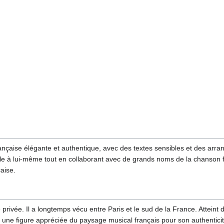
nçaise élégante et authentique, avec des textes sensibles et des arra
idèle à lui-même tout en collaborant avec de grands noms de la chanson 
çaise.
 privée. Il a longtemps vécu entre Paris et le sud de la France. Atteint 
e une figure appréciée du paysage musical français pour son authenticit