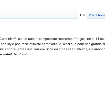
Lire
Voir le text
ardrinier**, est un auteur-compositeur-interprète français, né le 14 oc
 son style pop rock intimiste et mélodique, ainsi que pour ses grands
êve encore
. Après une carrière riche en tubes et en albums, il a annoncé
n soleil de plomb
.