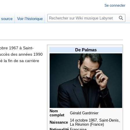
Se connecter
Rechercher
e source
Voir l’historique
tobre 1967 à Saint-
De Palmas
 succès des années 1990
 la fin de sa carrière
Nom
Gérald Gardrinier
complet
14 octobre 1967, Saint-Denis,
Naissance
La Réunion (France)
Nationalité
Française