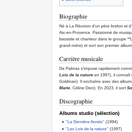
Biographie
Né à La Réunion d’un père breton et d’
Aix-en-Provence. Passionné de musique
bassiste et chanteur dans le groupe *
grand-mère) et sort son premier albu
Carrière musicale
De Palmas s’impose rapidement comme u
Lois de la nature
en 1997), il connaî
Goldman). Il enchaîne avec des alb
Marie
, Céline Dion). En 2023, il sort
So
Discographie
Albums studio (sélection)
''La Dernière Année''
(1994)
''Les Lois de la nature''
(1997)