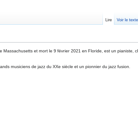
Lire
Voir le text
le Massachusetts et mort le 9 février 2021 en Floride, est un pianiste, cl
ands musiciens de jazz du XXe siècle et un pionnier du jazz fusion.