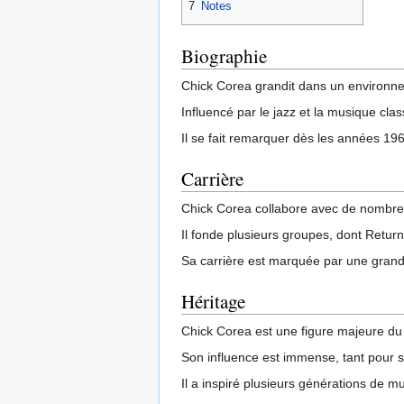
7
Notes
Biographie
Chick Corea grandit dans un environnem
Influencé par le jazz et la musique clas
Il se fait remarquer dès les années 196
Carrière
Chick Corea collabore avec de nombreux
Il fonde plusieurs groupes, dont Return 
Sa carrière est marquée par une grande
Héritage
Chick Corea est une figure majeure du
Son influence est immense, tant pour s
Il a inspiré plusieurs générations de m