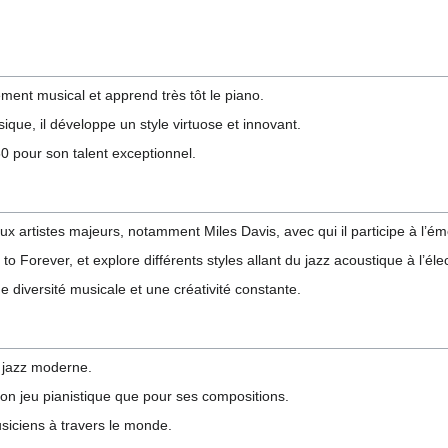
ent musical et apprend très tôt le piano.
sique, il développe un style virtuose et innovant.
0 pour son talent exceptionnel.
 artistes majeurs, notamment Miles Davis, avec qui il participe à l’ém
to Forever, et explore différents styles allant du jazz acoustique à l’éle
 diversité musicale et une créativité constante.
 jazz moderne.
on jeu pianistique que pour ses compositions.
usiciens à travers le monde.