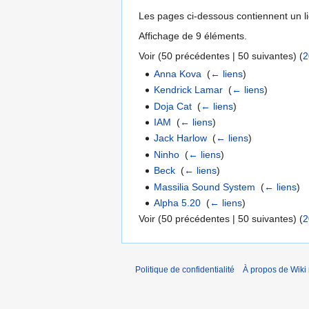
Les pages ci-dessous contiennent un l
Affichage de 9 éléments.
Voir (
50 précédentes
|
50 suivantes
) (
2
Anna Kova
‎
(
← liens
)
Kendrick Lamar
‎
(
← liens
)
Doja Cat
‎
(
← liens
)
IAM
‎
(
← liens
)
Jack Harlow
‎
(
← liens
)
Ninho
‎
(
← liens
)
Beck
‎
(
← liens
)
Massilia Sound System
‎
(
← liens
)
Alpha 5.20
‎
(
← liens
)
Voir (
50 précédentes
|
50 suivantes
) (
2
Politique de confidentialité
À propos de Wiki