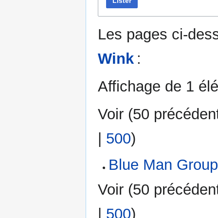
Lister
Les pages ci-dess
Wink
:
Affichage de 1 él
Voir (
50 précéden
|
500
)
Blue Man Grou
Voir (
50 précéden
|
500
)