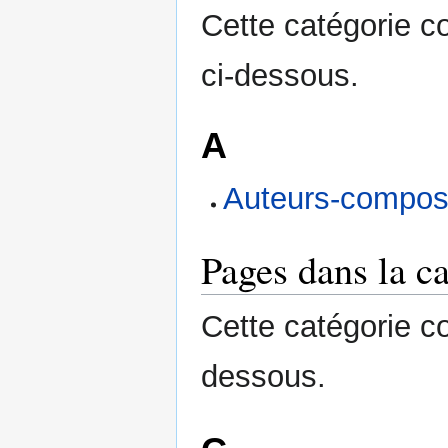
Cette catégorie c
ci-dessous.
A
Auteurs-composi
Pages dans la c
Cette catégorie c
dessous.