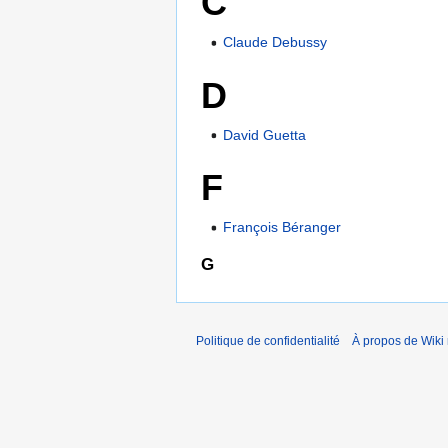
C
Claude Debussy
D
David Guetta
F
François Béranger
G
Politique de confidentialité
À propos de Wiki