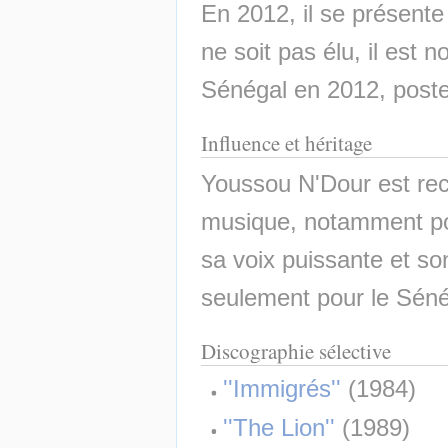
En 2012, il se présente à
ne soit pas élu, il est 
Sénégal en 2012, poste
Influence et héritage
Youssou N'Dour est rec
musique, notamment pou
sa voix puissante et s
seulement pour le Sénég
Discographie sélective
''Immigrés''
 (1984)
''The Lion''
 (1989)