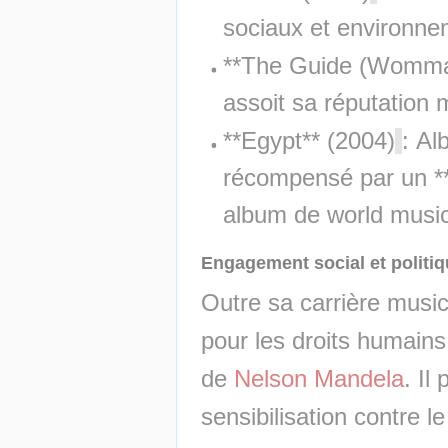
sociaux et environn
**The Guide (Wommat
assoit sa réputation 
**Egypt** (2004)
: Al
récompensé par un **
album de world musi
Engagement social et politi
Outre sa carrière musica
pour les droits humains.
de 
Nelson Mandela
. Il
sensibilisation contre le