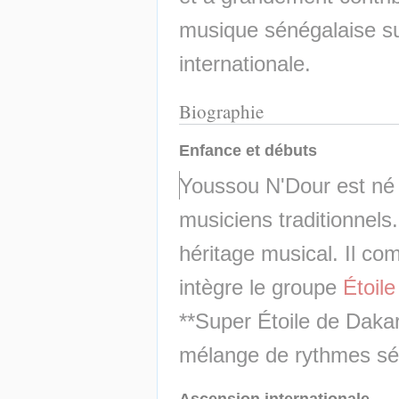
musique sénégalaise su
internationale.
Biographie
Enfance et débuts
Youssou N'Dour est né d
musiciens traditionnel
héritage musical. Il co
intègre le groupe 
Étoil
**Super Étoile de Dakar*
mélange de rythmes sén
Ascension internationale