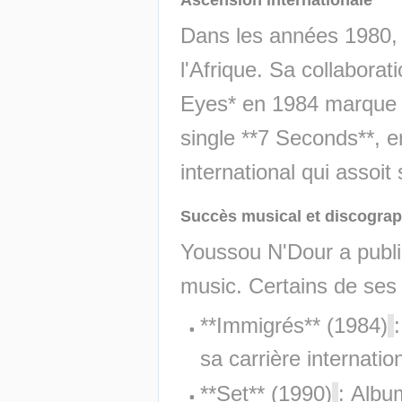
Dans les années 1980, 
l'Afrique. Sa collaborat
Eyes* en 1984 marque s
single **7 Seconds**, 
international qui assoit
Succès musical et discograp
Youssou N'Dour a publi
music. Certains de ses 
**Immigrés** (1984)
sa carrière internatio
**Set** (1990)
: Albu