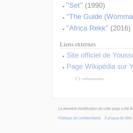
''Set''
 (1990)
''The Guide (Wommat
''Africa Rekk''
 (2016)
Liens externes
Site officiel de Yous
Page Wikipédia sur 
references
La dernière modification de cette page a été f
Politique de confidentialité
À propos de Wiki