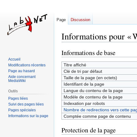
Page
Discussion
Informations pour «
Informations de base
Aller
Aller
à
à
Accueil
Titre affiché
la
la
Modifications récentes
Page au hasard
Clé de tri par défaut
navigation
recherche
Aide concernant
Taille de la page (en octets)
MediaWiki
Identifiant de la page
Langue du contenu de la page
Outils
Modèle de contenu de la page
Pages liées
Indexation par robots
Suivi des pages liées
Nombre de redirections vers cette pa
Pages spéciales
Informations sur la page
Comptée comme page de contenu
Protection de la page