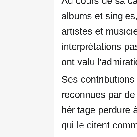
Au cours de sa ca
albums et singles
artistes et musici
interprétations pa
ont valu l'admirat
Ses contributions
reconnues par de 
héritage perdure 
qui le citent comm