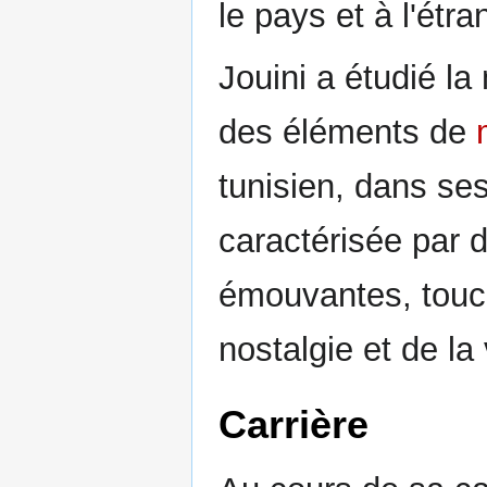
le pays et à l'étra
Jouini a étudié la
des éléments de
tunisien, dans s
caractérisée par 
émouvantes, touc
nostalgie et de la
Carrière