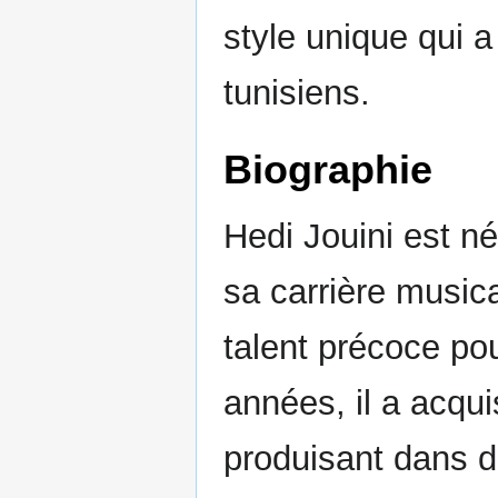
style unique qui 
tunisiens.
Biographie
Hedi Jouini est n
sa carrière music
talent précoce pou
années, il a acqui
produisant dans de