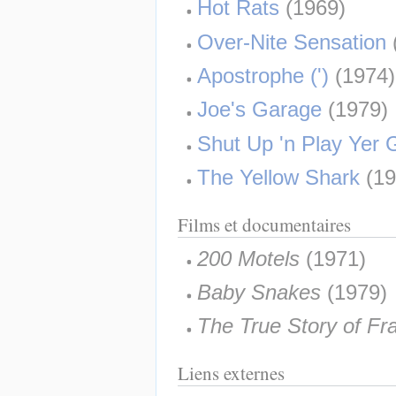
Hot Rats
 (1969)
Over-Nite Sensation
Apostrophe (')
 (1974)
Joe's Garage
 (1979)
Shut Up 'n Play Yer G
The Yellow Shark
 (1
Films et documentaires
200 Motels
 (1971)
Baby Snakes
 (1979)
The True Story of Fr
Liens externes