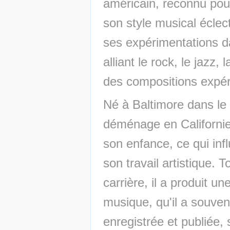
américain, reconnu pour 
son style musical éclect
ses expérimentations da
alliant le rock, le jazz,
des compositions expér
Né à Baltimore dans le
déménage en Californie 
son enfance, ce qui inf
son travail artistique. T
carrière, il a produit u
musique, qu'il a souvent
enregistrée et publiée, s