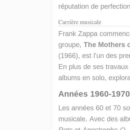
réputation de perfection
Carrière musicale
Frank Zappa commence 
groupe, 
The Mothers o
(1966), est l'un des pre
En plus de ses travaux
albums en solo, explora
Années 1960-1970
Les années 60 et 70 son
musicale. Avec des a
Rats
 et 
Apostrophe (')
,